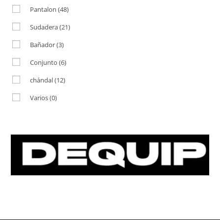
Pantalon
(48)
Sudadera
(21)
Bañador
(3)
Conjunto
(6)
chándal
(12)
Varios
(0)