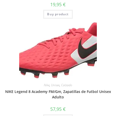
19,95
€
Buy product
Nike
,
Unisex
,
Calzado
NIKE Legend 8 Academy FM/Gm, Zapatillas de Futbol Unisex
Adulto
57,95
€