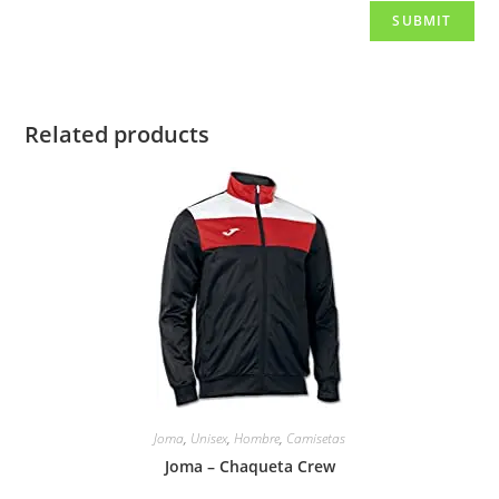
Related products
Joma
,
Unisex
,
Hombre
,
Camisetas
Joma – Chaqueta Crew