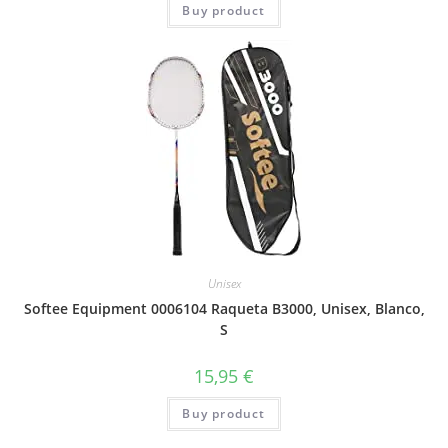
Buy product
Unisex
Softee Equipment 0006104 Raqueta B3000, Unisex, Blanco,
S
15,95
€
Buy product