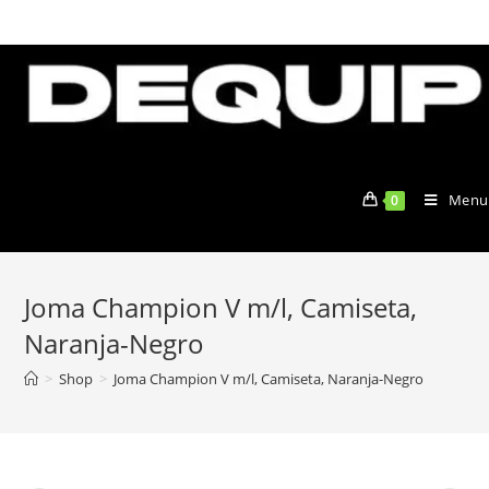
Skip
to
content
Menu
0
Joma Champion V m/l, Camiseta,
Naranja-Negro
>
Shop
>
Joma Champion V m/l, Camiseta, Naranja-Negro