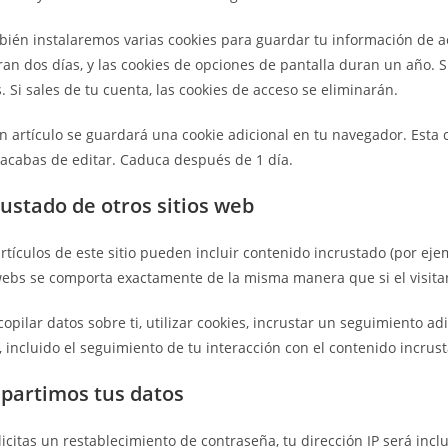
ién instalaremos varias cookies para guardar tu información de acc
ran dos días, y las cookies de opciones de pantalla duran un año. 
Si sales de tu cuenta, las cookies de acceso se eliminarán.
un artículo se guardará una cookie adicional en tu navegador. Esta
e acabas de editar. Caduca después de 1 día.
ustado de otros sitios web
rtículos de este sitio pueden incluir contenido incrustado (por ejem
webs se comporta exactamente de la misma manera que si el visitan
pilar datos sobre ti, utilizar cookies, incrustar un seguimiento adi
 incluido el seguimiento de tu interacción con el contenido incrus
partimos tus datos
licitas un restablecimiento de contraseña, tu dirección IP será incl