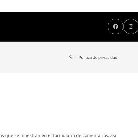
>
Política de privacidad
os que se muestran en el formulario de comentarios, así