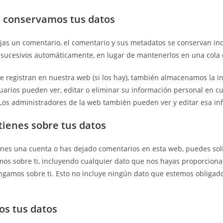
 conservamos tus datos
ejas un comentario, el comentario y sus metadatos se conservan i
sucesivos automáticamente, en lugar de mantenerlos en una cola
se registran en nuestra web (si los hay), también almacenamos la i
suarios pueden ver, editar o eliminar su información personal en
Los administradores de la web también pueden ver y editar esa in
ienes sobre tus datos
ienes una cuenta o has dejado comentarios en esta web, puedes solic
os sobre ti, incluyendo cualquier dato que nos hayas proporcion
gamos sobre ti. Esto no incluye ningún dato que estemos obligados
s tus datos