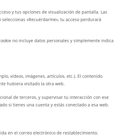
eso y tus opciones de visualización de pantalla. Las
Si seleccionas «Recuérdarme», tu acceso perdurará
 cookie no incluye datos personales y simplemente indica
plo, vídeos, imágenes, artículos, etc.). El contenido
te hubiera visitado la otra web.
cional de terceros, y supervisar tu interacción con ese
tado si tienes una cuenta y estás conectado a esa web.
uida en el correo electrónico de restablecimiento.