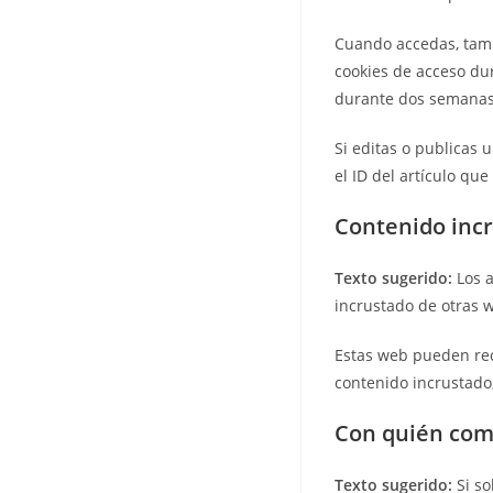
Cuando accedas, tamb
cookies de acceso du
durante dos semanas. 
Si editas o publicas 
el ID del artículo qu
Contenido incr
Texto sugerido:
Los a
incrustado de otras 
Estas web pueden reco
contenido incrustado,
Con quién com
Texto sugerido:
Si so