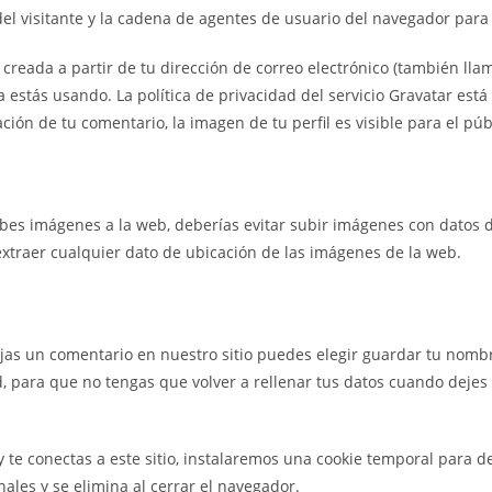
del visitante y la cadena de agentes de usuario del navegador para
reada a partir de tu dirección de correo electrónico (también lla
la estás usando. La política de privacidad del servicio Gravatar está
ión de tu comentario, la imagen de tu perfil es visible para el púb
ubes imágenes a la web, deberías evitar subir imágenes con datos de
xtraer cualquier dato de ubicación de las imágenes de la web.
ejas un comentario en nuestro sitio puedes elegir guardar tu nombre
, para que no tengas que volver a rellenar tus datos cuando dejes
y te conectas a este sitio, instalaremos una cookie temporal para d
ales y se elimina al cerrar el navegador.