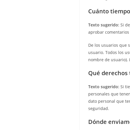
Cuánto tiempo
Texto sugerido:
Si d
aprobar comentarios 
De los usuarios que 
usuario. Todos los u
nombre de usuario). 
Qué derechos t
Texto sugerido:
Si t
personales que tenem
dato personal que ten
seguridad.
Dónde enviamo