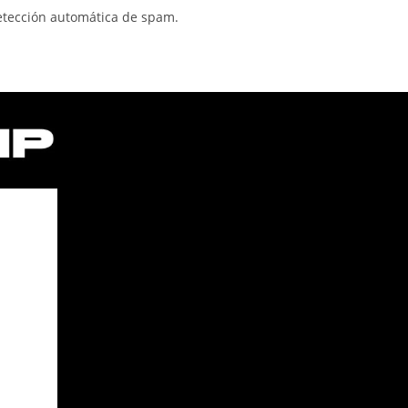
detección automática de spam.