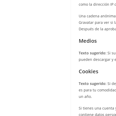
como la dirección IP 
Una cadena anónima c
Gravatar para ver si 
Después de la aprobac
Medios
Texto sugerido:
Si s
pueden descargar y e
Cookies
Texto sugerido:
Si d
es para tu comodidad
un año.
Si tienes una cuenta 
contiene datos person