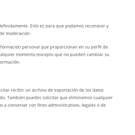
ndefinidamente. Esto es para que podamos reconocer y
 de moderación.
nformación personal que proporcionan en su perfil de
 cualquier momento (excepto que no pueden cambiar su
formación.
itar recibir un archivo de exportación de los datos
ado. También puedes solicitar que eliminemos cualquier
 a conservar con fines administrativos, legales o de