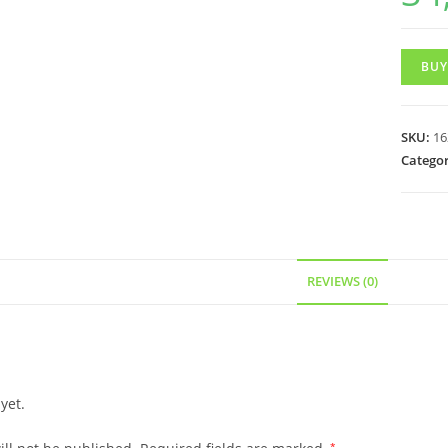
BUY
SKU:
16
Categor
REVIEWS (0)
yet.
*