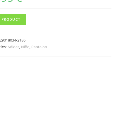
 PRODUCT
29018034-2186
ies:
Adidas
,
Niño
,
Pantalon