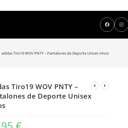
adidas Tiro19 WOV PNTY – Pantalones de Deporte Unisex ninos
das Tiro19 WOV PNTY –
talones de Deporte Unisex
os
,95
€