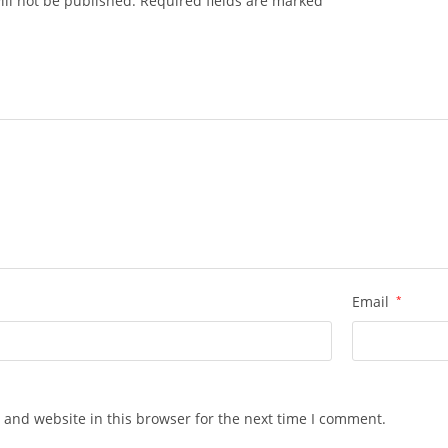
ll not be published.
Required fields are marked
Email
*
 and website in this browser for the next time I comment.