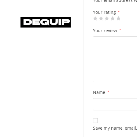
Your email address wi
Your rating
*
Your review
*
Name
*
Save my name, email,