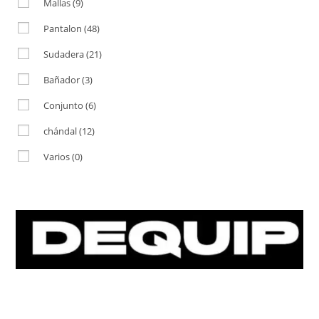
Mallas
(9)
Pantalon
(48)
Sudadera
(21)
Bañador
(3)
Conjunto
(6)
chándal
(12)
Varios
(0)