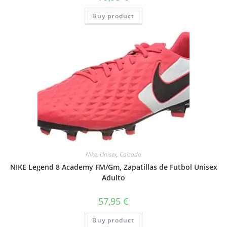
Buy product
Nike
,
Unisex
,
Calzado
NIKE Legend 8 Academy FM/Gm, Zapatillas de Futbol Unisex
Adulto
57,95
€
Buy product