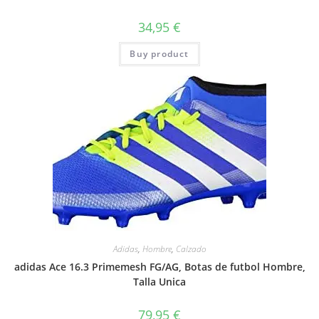
34,95
€
Buy product
Adidas
,
Hombre
,
Calzado
adidas Ace 16.3 Primemesh FG/AG, Botas de futbol Hombre,
Talla Unica
79,95
€