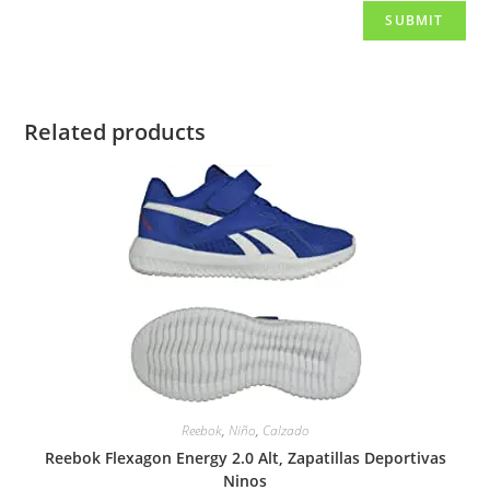
Related products
Reebok
,
Niño
,
Calzado
Reebok Flexagon Energy 2.0 Alt, Zapatillas Deportivas
Ninos