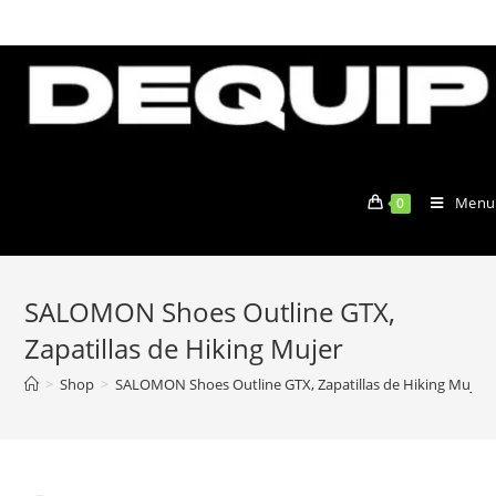
Skip
to
content
Menu
0
SALOMON Shoes Outline GTX,
Zapatillas de Hiking Mujer
>
Shop
>
SALOMON Shoes Outline GTX, Zapatillas de Hiking Mujer