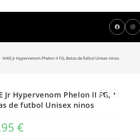
>
NIKE Jr Hypervenom Phelon II FG, Botas de futbol Unisex ninos
E Jr Hypervenom Phelon II FG,
as de futbol Unisex ninos
,95
€