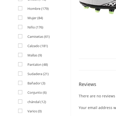
Hombre
(179)
Mujer
(84)
Niño
(176)
Camisetas
(61)
Calzado
(181)
Mallas
(9)
Pantalon
(48)
Sudadera
(21)
Bañador
(3)
Reviews
Conjunto
(6)
There are no reviews 
chándal
(12)
Your email address wi
Varios
(0)