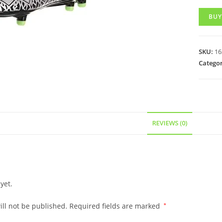
BUY
SKU:
16
Categor
REVIEWS (0)
yet.
ll not be published.
Required fields are marked
*