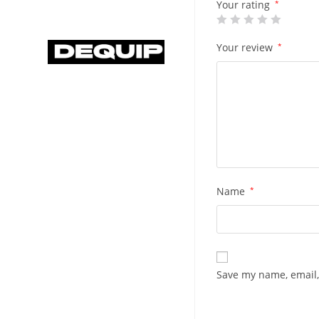
Your rating
*
Your review
*
Name
*
Save my name, email,