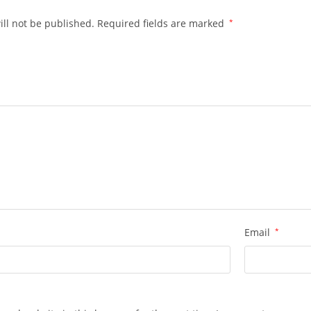
ll not be published.
Required fields are marked
*
Email
*