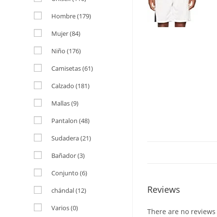
Hombre
(179)
Mujer
(84)
Niño
(176)
Camisetas
(61)
Calzado
(181)
Mallas
(9)
Pantalon
(48)
Sudadera
(21)
Bañador
(3)
Conjunto
(6)
Reviews
chándal
(12)
Varios
(0)
There are no reviews 