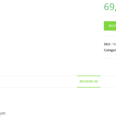
69
BUY
SKU:
16
Categor
REVIEWS (0)
yet.