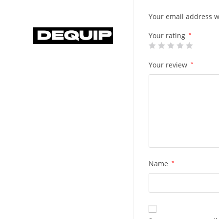
Your email address wi
Your rating
*
Your review
*
Name
*