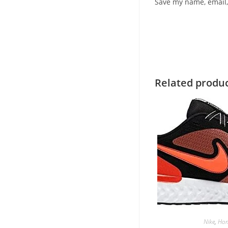
Save my name, email,
Related produ
Nike
,
Ho