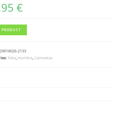
,95
€
 PRODUCT
29018026-2133
ies:
Nike
,
Hombre
,
Camisetas