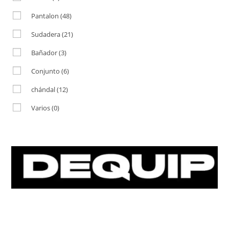
Pantalon
(48)
Sudadera
(21)
Bañador
(3)
Conjunto
(6)
chándal
(12)
Varios
(0)