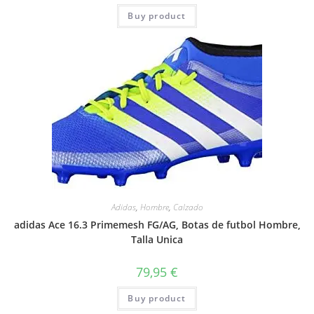
Buy product
Adidas
,
Hombre
,
Calzado
adidas Ace 16.3 Primemesh FG/AG, Botas de futbol Hombre,
Talla Unica
79,95
€
Buy product