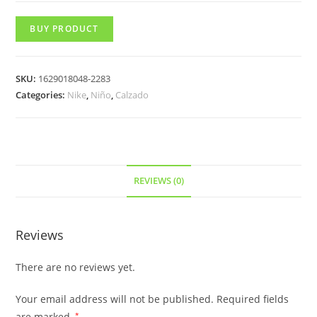
BUY PRODUCT
SKU:
1629018048-2283
Categories:
Nike
,
Niño
,
Calzado
REVIEWS (0)
Reviews
There are no reviews yet.
Your email address will not be published.
Required fields
are marked
*