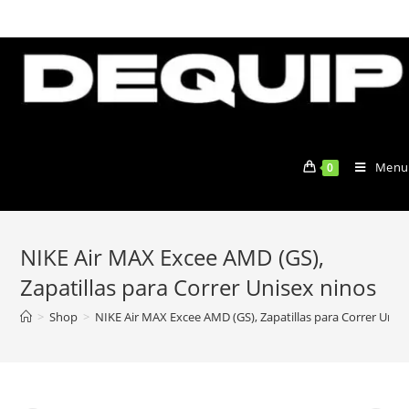
Skip
to
content
Menu
0
NIKE Air MAX Excee AMD (GS),
Zapatillas para Correr Unisex ninos
>
Shop
>
NIKE Air MAX Excee AMD (GS), Zapatillas para Correr Unis