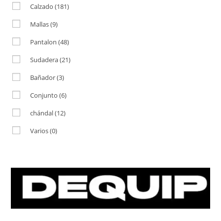
Calzado
(181)
Mallas
(9)
Pantalon
(48)
Sudadera
(21)
Bañador
(3)
Conjunto
(6)
chándal
(12)
Varios
(0)