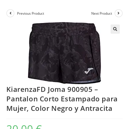
Previous Product
Next Product
KiarenzaFD Joma 900905 –
Pantalon Corto Estampado para
Mujer, Color Negro y Antracita
20,00
€