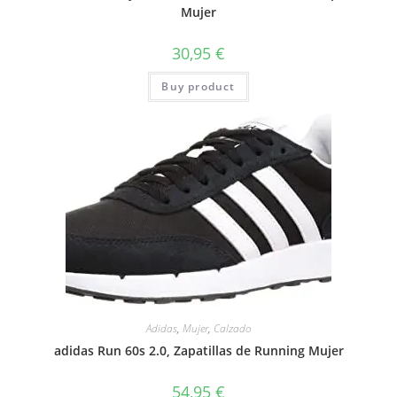
Mujer
30,95
€
Buy product
Adidas
,
Mujer
,
Calzado
adidas Run 60s 2.0, Zapatillas de Running Mujer
54,95
€