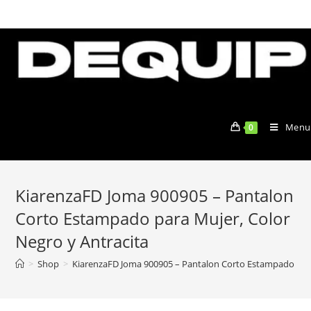
Skip
to
content
Menu
0
KiarenzaFD Joma 900905 – Pantalon
Corto Estampado para Mujer, Color
Negro y Antracita
>
Shop
>
KiarenzaFD Joma 900905 – Pantalon Corto Estampado para