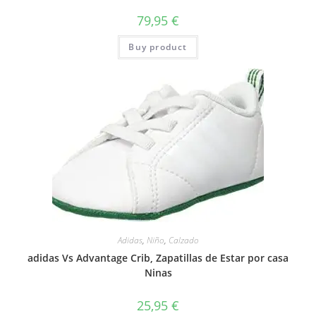
79,95
€
Buy product
Adidas
,
Niño
,
Calzado
adidas Vs Advantage Crib, Zapatillas de Estar por casa
Ninas
25,95
€