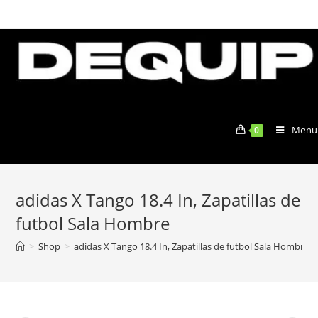
Skip
to
content
Menu
0
adidas X Tango 18.4 In, Zapatillas de
futbol Sala Hombre
>
Shop
>
adidas X Tango 18.4 In, Zapatillas de futbol Sala Hombre