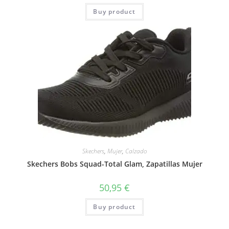
Buy product
Skechers
,
Mujer
,
Calzado
Skechers Bobs Squad-Total Glam, Zapatillas Mujer
50,95
€
Buy product