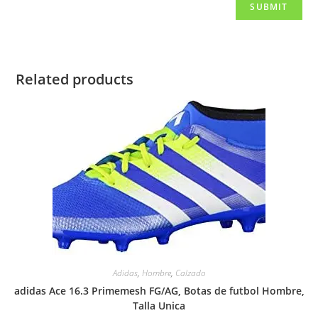
Related products
Adidas
,
Hombre
,
Calzado
adidas Ace 16.3 Primemesh FG/AG, Botas de futbol Hombre,
Talla Unica