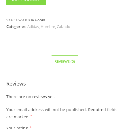
SKU:
1629018043-2248
Categories:
Adidas
,
Hombre
,
Calzado
REVIEWS (0)
Reviews
There are no reviews yet.
Your email address will not be published.
Required fields
are marked
*
Your rating
*