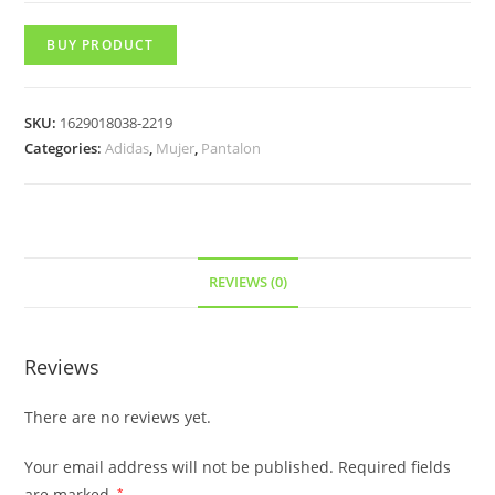
BUY PRODUCT
SKU:
1629018038-2219
Categories:
Adidas
,
Mujer
,
Pantalon
REVIEWS (0)
Reviews
There are no reviews yet.
Your email address will not be published.
Required fields
are marked
*