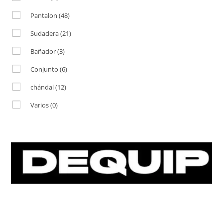
Pantalon
(48)
Sudadera
(21)
Bañador
(3)
Conjunto
(6)
chándal
(12)
Varios
(0)