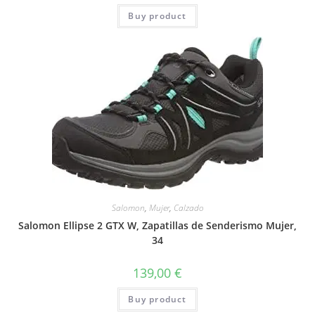
Buy product
Salomon
,
Mujer
,
Calzado
Salomon Ellipse 2 GTX W, Zapatillas de Senderismo Mujer,
34
139,00
€
Buy product