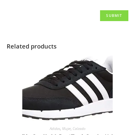
Related products
Adidas
,
Mujer
,
Calzado