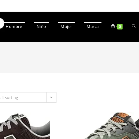
Hombre
Niño
Mujer
Marca
0
lt sorting