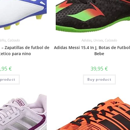
Niño
,
Calzado
Adidas
,
Unisex
,
Calzado
 – Zapatillas de futbol de
Adidas Messi 15.4 In J, Botas de Futbo
tetico para nino
Bebe
9,95
€
39,95
€
product
Buy product